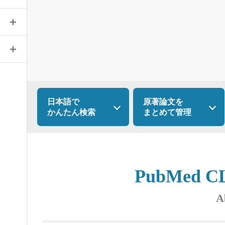
日本語で
原著論文を
かんたん検索
まとめて管理
PubMed 
A