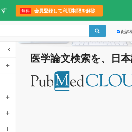
ます
会員登録して利用制限を解除
無料
翻訳
医学論文検索を、日本