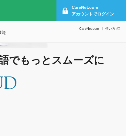
CareNet.com
アカウントで
ログイン
CareNet.com
使い方
機能
語でもっとスムーズに