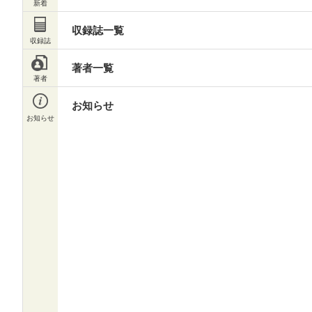
収録誌一覧
著者一覧
お知らせ