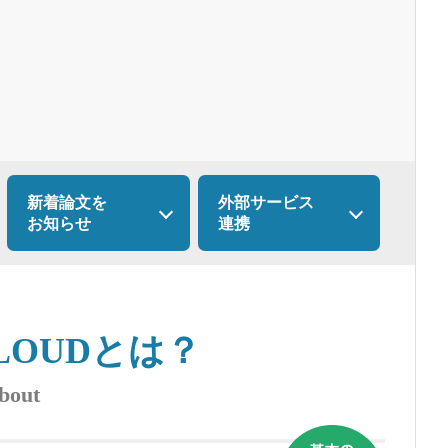
新着論文を
外部サービス
お知らせ
連携
CLOUDとは？
bout