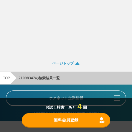
ページトップ
TOP
21098347の検索結果一覧
ケアネット企業情報
4
お試し検索 あと
回
Copyright(c)2000 CareNet,Inc All Rights Reserved.
無料会員登録