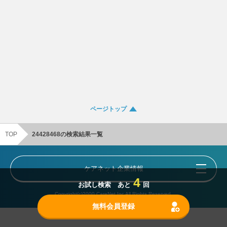
ページトップ
TOP
24428468の検索結果一覧
ケアネット企業情報
4
お試し検索 あと
回
Copyright(c)2000 CareNet,Inc All Rights Reserved.
無料会員登録