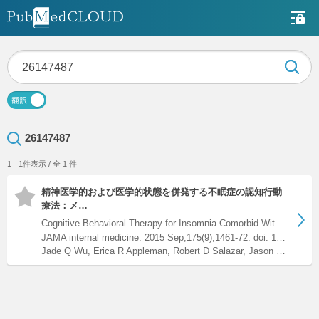
26147487
1 - 1件表示 / 全 1 件
精神医学的および医学的状態を併発する不眠症の認知行動
療法：メ…
Cognitive Behavioral Therapy for Insomnia Comorbid With Psyc…
JAMA internal medicine. 2015 Sep;175(9);1461-72. doi: 10.1001/jamainternmed.2015.3006.
Jade Q Wu, Erica R Appleman, Robert D Salazar, Jason C Ong