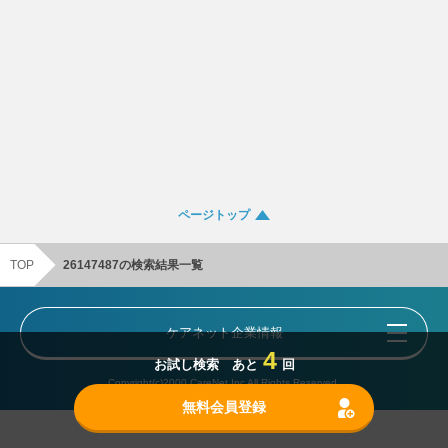
ページトップ
TOP
26147487の検索結果一覧
ケアネット企業情報
4
お試し検索 あと
回
Copyright(c)2000 CareNet,Inc All Rights Reserved.
無料会員登録