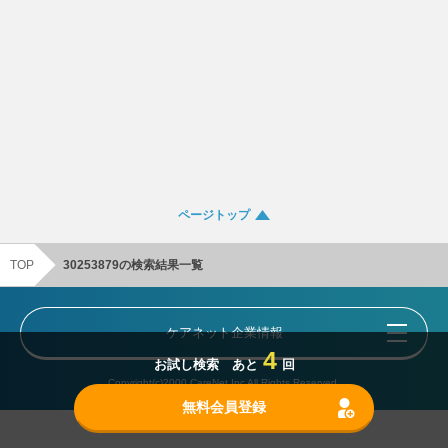
ページトップ
TOP
30253879の検索結果一覧
ケアネット企業情報
4
お試し検索 あと
回
Copyright(c)2000 CareNet,Inc All Rights Reserved.
無料会員登録