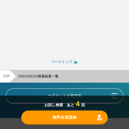
ページトップ
TOP
32011623の検索結果一覧
ケアネット企業情報
4
お試し検索 あと
回
Copyright(c)2000 CareNet,Inc All Rights Reserved.
無料会員登録