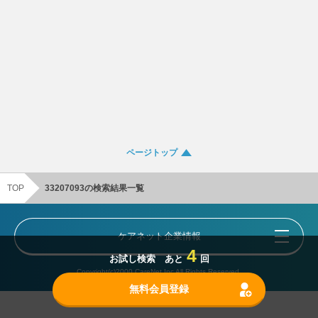
ページトップ
TOP
33207093の検索結果一覧
ケアネット企業情報
4
お試し検索 あと
回
Copyright(c)2000 CareNet,Inc All Rights Reserved.
無料会員登録