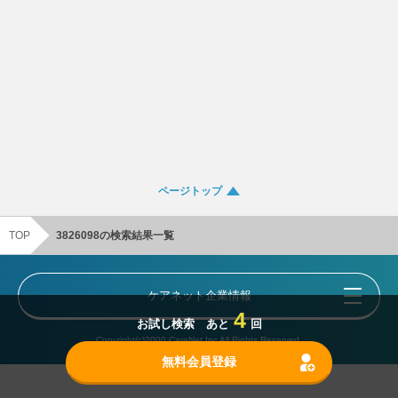
ページトップ
TOP
3826098の検索結果一覧
ケアネット企業情報
4
お試し検索 あと
回
Copyright(c)2000 CareNet,Inc All Rights Reserved.
無料会員登録