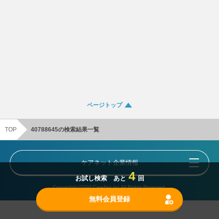
ページトップ
TOP
40788645の検索結果一覧
ケアネット企業情報
4
お試し検索 あと
回
Copyright(c)2000 CareNet,Inc All Rights Reserved.
無料会員登録