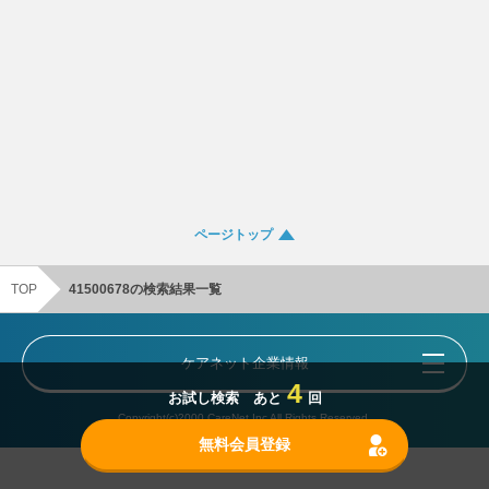
ページトップ
TOP
41500678の検索結果一覧
ケアネット企業情報
4
お試し検索 あと
回
Copyright(c)2000 CareNet,Inc All Rights Reserved.
無料会員登録